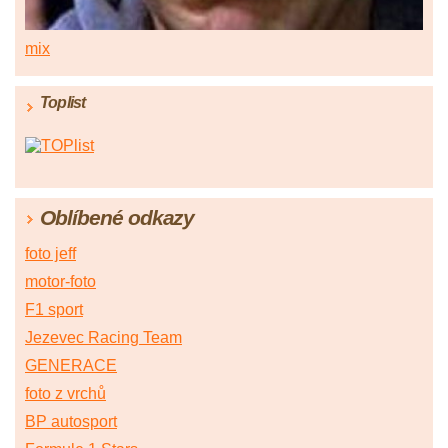
mix
Toplist
Oblíbené odkazy
foto jeff
motor-foto
F1 sport
Jezevec Racing Team
GENERACE
foto z vrchů
BP autosport