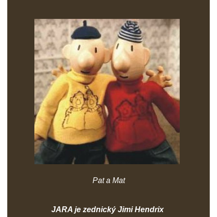
Pat a Mat
JARA je zednický Jimi Hendrix