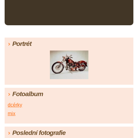
Portrét
Fotoalbum
dcérky
mix
Poslední fotografie